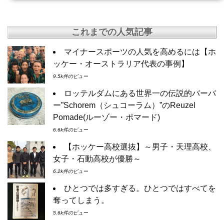
これまでの人気記事
マイナースポーツの人気を高めるには【ホ
ッケー・オーストラリア代表の事例】
9.5k件のビュー
ロッテルダムにある世界一の伝説的バーバ
ー”Schorem（シュコーラム）”のReuzel
Pomade(ルーゾー・ポマード)
6.6k件のビュー
【ホッケー高校選抜】～男子・天理高校、
女子・石動高校が優勝～
6.2k件のビュー
ひとつでは多すぎる。ひとつではすべてを
奪ってしまう。
5.6k件のビュー