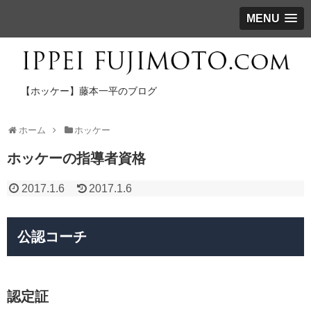
MENU
【ホッケー】藤本一平のブログ
ホーム
ホッケー
ホッケーの指導者資格
2017.1.6
2017.1.6
公認コーチ
認定証