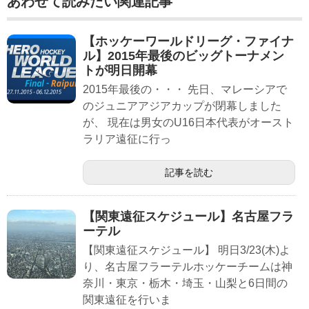
あわせて読みたい関連記事
【ホッケーワールドリーグ・ファイナ
ル】2015年最後のビッグトーナメン
トが明日開幕
2015年最後の・・・ 先日、マレーシアで
のジュニアアジアカップが閉幕しました
が、 現在は男女のU16日本代表がオースト
ラリア遠征に行っ
記事を読む
【関東遠征スケジュール】名古屋フラ
ーテル
【関東遠征スケジュール】 明日3/23(木)よ
り、名古屋フラーテルホッケーチームは神
奈川・東京・栃木・埼玉・山梨と6日間の
関東遠征を行いま