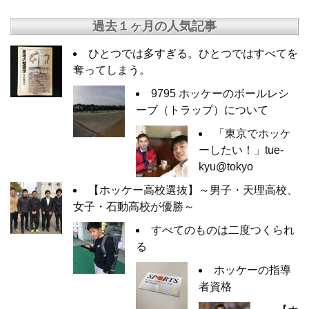
過去１ヶ月の人気記事
ひとつでは多すぎる。ひとつではすべてを
奪ってしまう。
9795 ホッケーのボールレシ
ーブ（トラップ）について
「東京でホッケ
ーしたい！」tue-
kyu@tokyo
【ホッケー高校選抜】～男子・天理高校、
女子・石動高校が優勝～
すべてのものは二度つくられ
る
ホッケーの指導
者資格