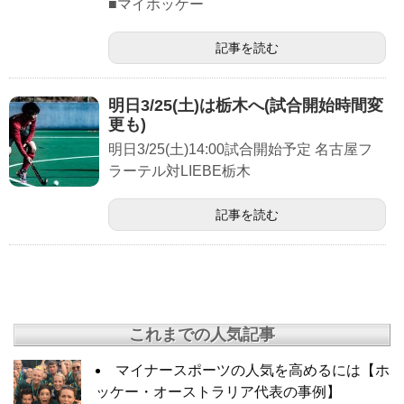
■マイホッケー
記事を読む
明日3/25(土)は栃木へ(試合開始時間変
更も)
明日3/25(土)14:00試合開始予定 名古屋フ
ラーテル対LIEBE栃木
記事を読む
これまでの人気記事
マイナースポーツの人気を高めるには【ホ
ッケー・オーストラリア代表の事例】