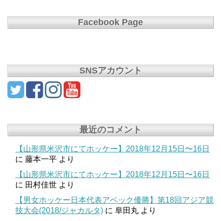
Facebook Page
SNSアカウント
最近のコメント
【山形県米沢市にてホッケー】2018年12月15日〜16日
に
藤本一平
より
【山形県米沢市にてホッケー】2018年12月15日〜16日
に
田村佳世
より
【男女ホッケー日本代表アベック優勝】第18回アジア競
技大会(2018/ジャカルタ)
に
阜田丸
より