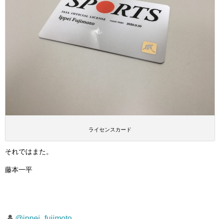
ライセンスカード
それではまた。
藤本一平
@ippei_fujimoto