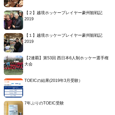
【２】越境ホッケープレイヤー豪州観戦記
2019
【１】越境ホッケープレイヤー豪州観戦記
2019
【2連覇】第53回 西日本6人制ホッケー選手権
大会
TOEICの結果(2019年3月受験）
7年ぶりのTOEIC受験