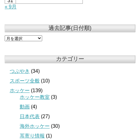
31
« 9月
過去記事(日付順)
カテゴリー
つぶやき
(34)
スポーツ全般
(10)
ホッケー
(139)
ホッケー教室
(3)
動画
(4)
日本代表
(27)
海外ホッケー
(30)
耳寄り情報
(1)