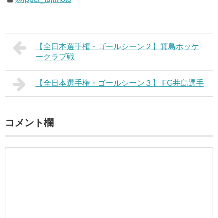
【全日本選手権・ゴールシーン２】箕島ホッケ
ークラブ戦
【全日本選手権・ゴールシーン３】 FG井島選手
コメント欄