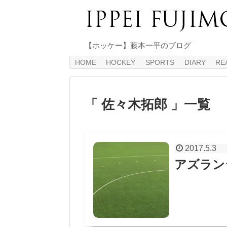
【ホッケー】藤本一平のブログ
HOME
HOCKEY
SPORTS
DIARY
RE
「 佐々木拓郎 」一覧
2017.5.3
アズラン