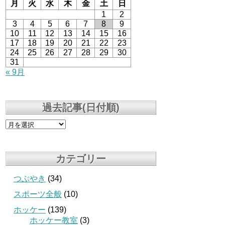
月
火
水
木
金
土
日
1
2
3
4
5
6
7
8
9
10
11
12
13
14
15
16
17
18
19
20
21
22
23
24
25
26
27
28
29
30
31
« 9月
過去記事(日付順)
カテゴリー
つぶやき
(34)
スポーツ全般
(10)
ホッケー
(139)
ホッケー教室
(3)