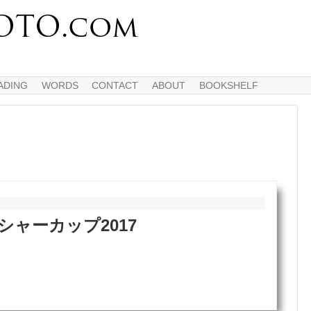
ADING
WORDS
CONTACT
ABOUT
BOOKSHELF
シャーカップ2017