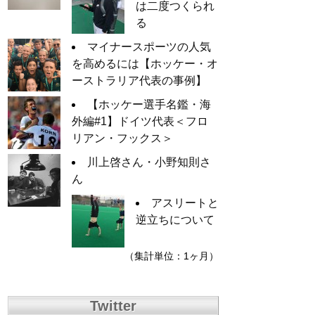
は二度つくられ
る
マイナースポーツの人気
を高めるには【ホッケー・オ
ーストラリア代表の事例】
【ホッケー選手名鑑・海
外編#1】ドイツ代表＜フロ
リアン・フックス＞
川上啓さん・小野知則さ
ん
アスリートと
逆立ちについて
（集計単位：1ヶ月）
Twitter