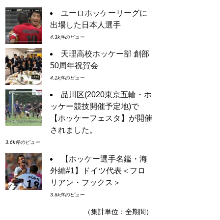
ユーロホッケーリーグに
出場した日本人選手
4.3k件のビュー
天理高校ホッケー部 創部
50周年祝賀会
4.1k件のビュー
品川区(2020東京五輪・ホ
ッケー競技開催予定地)で
【ホッケーフェスタ】が開催
されました。
3.6k件のビュー
【ホッケー選手名鑑・海
外編#1】ドイツ代表＜フロ
リアン・フックス＞
3.6k件のビュー
（集計単位：全期間）