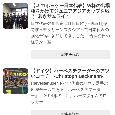
【U-21ホッケー日本代表】W杯の出場
権をかけてジュニアアジアカップを戦
う”若きサムライ”
日本代表強化合宿 11月6日(金)～9日(月)ま
で岐阜県グリーンスタジアムで日本代表の
強化合宿に参加してきました。 合宿初日の
様子が、翌
記事を読む
【ドイツ】ハーベステフーダーのアツ
いコーチ -Christoph Backmann-
Harvestehuder ドイツ代表のハウケ選手の
所属チームである「ハーベステフーダ
ー」。 2014年のEHL。ハーフタイムのロ
ッカー
記事を読む