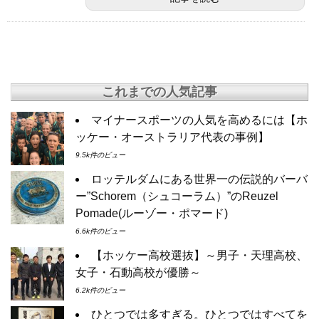
これまでの人気記事
マイナースポーツの人気を高めるには【ホ
ッケー・オーストラリア代表の事例】
9.5k件のビュー
ロッテルダムにある世界一の伝説的バーバ
ー”Schorem（シュコーラム）”のReuzel
Pomade(ルーゾー・ポマード)
6.6k件のビュー
【ホッケー高校選抜】～男子・天理高校、
女子・石動高校が優勝～
6.2k件のビュー
ひとつでは多すぎる。ひとつではすべてを