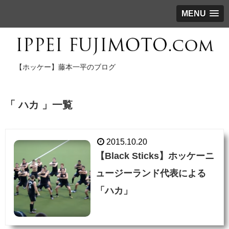
MENU
【ホッケー】藤本一平のブログ
「 ハカ 」一覧
2015.10.20
【Black Sticks】ホッケーニ
ュージーランド代表による
「ハカ」