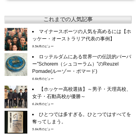
これまでの人気記事
マイナースポーツの人気を高めるには【ホ
ッケー・オーストラリア代表の事例】
9.5k件のビュー
ロッテルダムにある世界一の伝説的バーバ
ー”Schorem（シュコーラム）”のReuzel
Pomade(ルーゾー・ポマード)
6.6k件のビュー
【ホッケー高校選抜】～男子・天理高校、
女子・石動高校が優勝～
6.2k件のビュー
ひとつでは多すぎる。ひとつではすべてを
奪ってしまう。
5.6k件のビュー